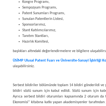
Kongre Programı,
Sempozyum Programı,
Patent Sunumları Programı,
Sunulan Patentlerin Listesi,
Sponsorlarımız,
Stant Katılımcılarımız,
Tanıtım Stantları,
Hazırlık Komitesi,
başlıkları altındaki değerlendirmelere ve bilgilere ulaşabilirs
ÜSİMP Ulusal Patent Fuarı ve Üniversite-Sanayi İşbirliği 
ulaşabilirsiniz.
Serbest bildiriler bölümünde toplam 14 bildiri gönderildi 
bildiri sözlü sunum için kabul edildi. Sözlü sunum için kabu
Ayrıca serbest bildiri oturumları kapsamında 2 oturum da to
Ekonomisi” kitabına katkı yapan akademisyenler tarafından 