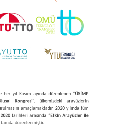
de her yıl Kasım ayında düzenlenen “
ÜSİMP
Ulusal Kongresi
”, ülkemizdeki arayüzlerin
şturulmasını amaçlamaktadır. 2020 yılında tüm
 2020
tarihleri arasında “
Etkin Arayüzler ile
ortamda düzenlenmiştir.