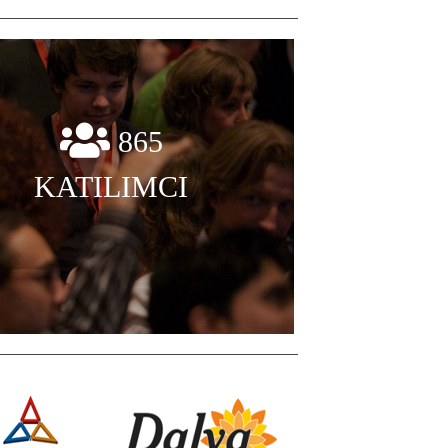
865
KATILIMCI