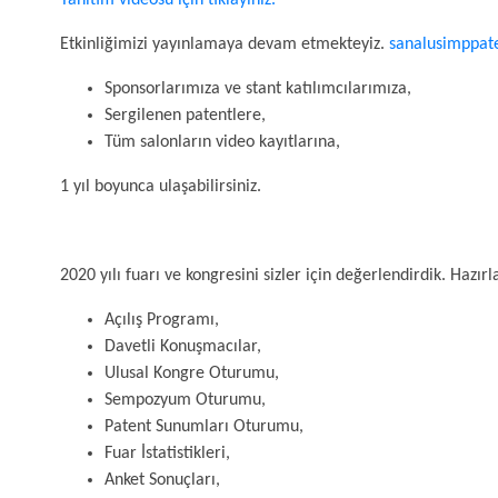
Tanıtım videosu için tıklayınız.
Etkinliğimizi yayınlamaya devam etmekteyiz.
sanalusimppate
Sponsorlarımıza ve stant katılımcılarımıza,
Sergilenen patentlere,
Tüm salonların video kayıtlarına,
1 yıl boyunca ulaşabilirsiniz.
2020 yılı fuarı ve kongresini sizler için değerlendirdik. Haz
Açılış Programı,
Davetli Konuşmacılar,
Ulusal Kongre Oturumu,
Sempozyum Oturumu,
Patent Sunumları Oturumu,
Fuar İstatistikleri,
Anket Sonuçları,