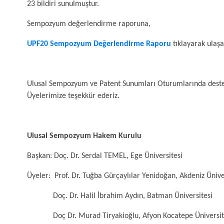
23 bildiri sunulmuştur.
Sempozyum değerlendirme raporuna,
UPF20 Sempozyum Değerlendirme Raporu
tıklayarak ulaşab
Ulusal Sempozyum ve Patent Sunumları Oturumlarında deste
Üyelerimize teşekkür ederiz.
Ulusal Sempozyum Hakem Kurulu
Başkan: Doç. Dr. Serdal TEMEL, Ege Üniversitesi
Üyeler: Prof. Dr. Tuğba Gürçaylılar Yenidoğan, Akdeniz Ünive
Doç. Dr. Halil İbrahim Aydın, Batman Üniversitesi
Doç Dr. Murad Tiryakioğlu, Afyon Kocatepe Üniversi