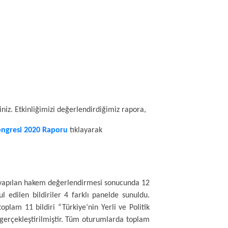
iniz. Etkinliğimizi değerlendirdiğimiz rapora,
Kongresi 2020 Raporu
tıklayarak
ve yapılan hakem değerlendirmesi sonucunda 12
l edilen bildiriler 4 farklı panelde sunuldu.
plam 11 bildiri “Türkiye’nin Yerli ve Politik
gerçekleştirilmiştir. Tüm oturumlarda toplam